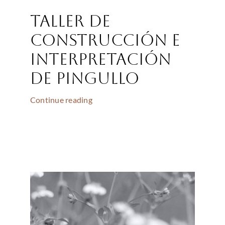
Taller de
construcción e
interpretación
de Pingullo
Continue reading