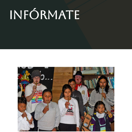
Contactos
Infórmate
Blog