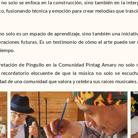
r no solo se enfoca en la construcción, sino también en la inter
o, fusionando técnica y emoción para crear melodías que trasci
no solo es un espacio de aprendizaje, sino también una iniciativ
aciones futuras. Es un testimonio de cómo el arte puede ser u
tiempo.
rpretación de Pingullo en la Comunidad Píntag Amaru no solo n
un recordatorio elocuente de que la música no solo se escuch
dad de una comunidad que valora y celebra sus raíces musicales.