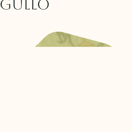
ngullo