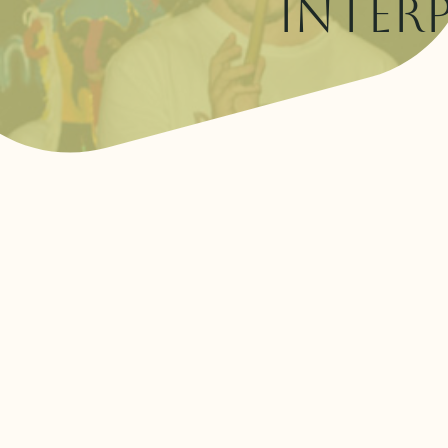
inter