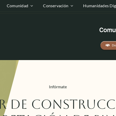
Comunidad
Conservación
Humanidades Digi
Comun
Do
Infórmate
er de construcc