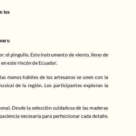
n los
Amaru
: el pingullo. Este instrumento de viento, lleno de
e en este rincón de Ecuador.
las manos hábiles de los artesanos se unen con la
sical de la región. Los participantes exploran la
cional. Desde la selección cuidadosa de las maderas
paciencia necesaria para perfeccionar cada detalle.