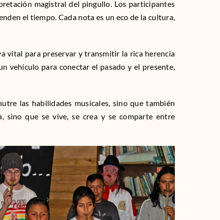
pretación magistral del pingullo. Los participantes
enden el tiempo. Cada nota es un eco de la cultura,
a vital para preservar y transmitir la rica herencia
n vehículo para conectar el pasado y el presente,
utre las habilidades musicales, sino que también
a, sino que se vive, se crea y se comparte entre