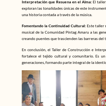
Interpretación que Resuena en el Alma:
El talle
exploran las tonalidades únicas de este instrument
una historia contada a través de la música.
Fomentando la Continuidad Cultural:
Este taller 
musical de la Comunidad Píntag Amaru a las gener
creando puentes que trascienden las barreras del 
En conclusión, el Taller de Construcción e Inte
fortalece el tejido cultural y comunitario. Es 
generaciones, formando parte integral de la identi