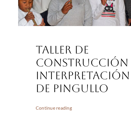
Taller de
construcción 
interpretación
de Pingullo
Continue reading