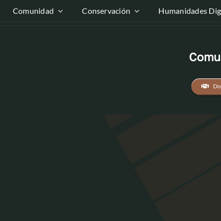
Comunidad
Conservación
Humanidades Digi
Comun
Do