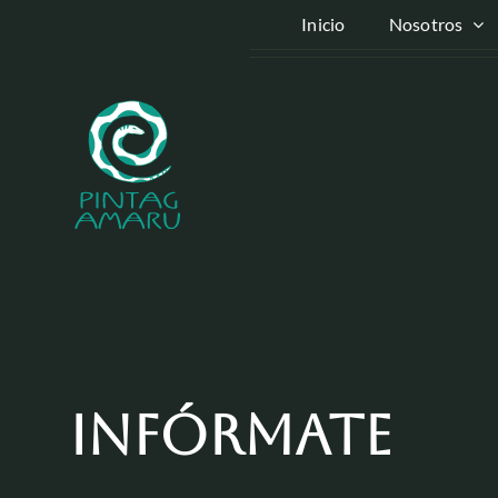
Skip
Inicio
Nosotros
to
content
Infórmate