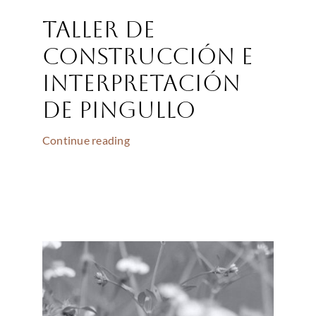
Taller de
construcción e
interpretación
de Pingullo
Continue reading