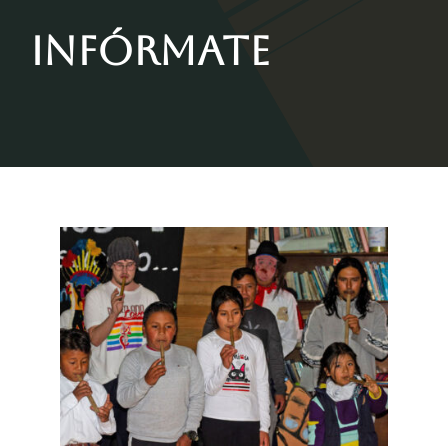
Contactos
Infórmate
Blog