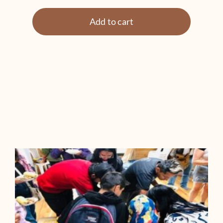
Wuawuas
quantity
Add to cart