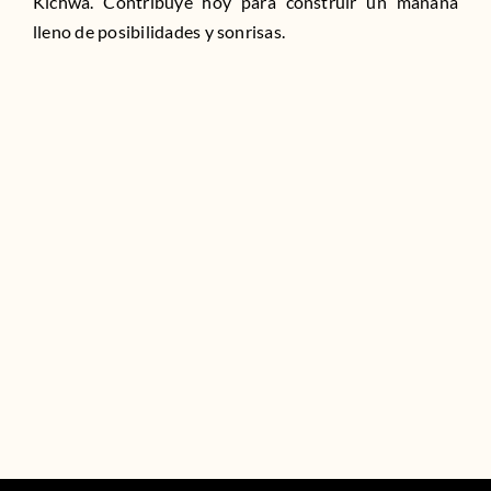
Kichwa. Contribuye hoy para construir un mañana
lleno de posibilidades y sonrisas.